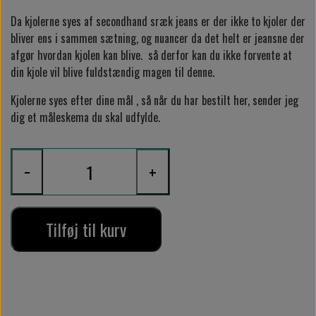
Da kjolerne syes af secondhand sræk jeans er der ikke to kjoler der
bliver ens i sammen sætning, og nuancer da det helt er jeansne der
afgør hvordan kjolen kan blive. så derfor kan du ikke forvente at
din kjole vil blive fuldstændig magen til denne.
Kjolerne syes efter dine mål , så når du har bestilt her, sender jeg
dig et måleskema du skal udfylde.
−
+
Tilføj til kurv