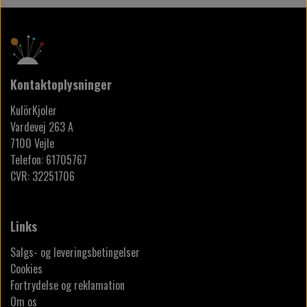
Kontaktoplysninger
KulörKjoler
Vardevej 263 A
7100 Vejle
Telefon: 61705767
CVR: 32251706
Links
Salgs- og leveringsbetingelser
Cookies
Fortrydelse og reklamation
Om os