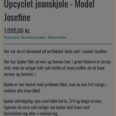
Upcyclet jeanskjole - Model
Josefine
1.095,00 kr.
Varenummer: Upcyclet jeanskjole - Model Josefine
Her ser du et eksempel på en Rekulör kjole syet i model Josefine
Her har kjolen fået ærmer og lomme foér i grønt blomstret jersey
stof, men du vælger helt selv hvilke af mine stoffer du vil have
ærmer og lommer i.
Kjolen er her kantet med prikkede bånd, men du kan frit vælge i
mellem alle mine bånd.
kjolen selvfølgelig syes med både korte, 3/4 og lange ærmer,
ligesom du osse selv vælger om kjolen skal have rund
halsudskæring eller v-udskæring.