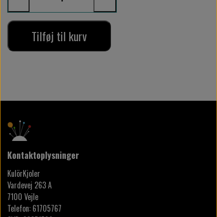
Tilføj til kurv
Kontaktoplysninger
KulörKjoler
Vardevej 263 A
7100 Vejle
Telefon: 61705767