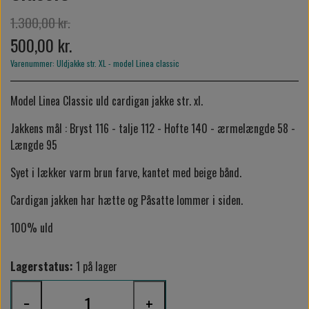
1.300,00 kr.
500,00 kr.
Varenummer: Uldjakke str. XL - model Linea classic
Model Linea Classic uld cardigan jakke str. xl.
Jakkens mål : Bryst 116 - talje 112 - Hofte 140 - ærmelængde 58 -
Længde 95
Syet i lækker varm brun farve, kantet med beige bånd.
Cardigan jakken har hætte og Påsatte lommer i siden.
100% uld
Lagerstatus:
1 på lager
−
+