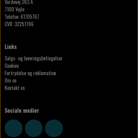
Vardevej 263 A
7100 Vejle
Telefon: 61705767
CVR: 32251706
Links
Salgs- og leveringsbetingelser
Cookies
Fortrydelse og reklamation
Om os
Kontakt os
Sociale medier