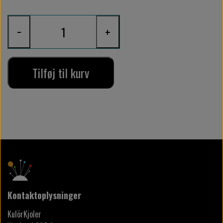
−
+
Tilføj til kurv
Kontaktoplysninger
KulörKjoler