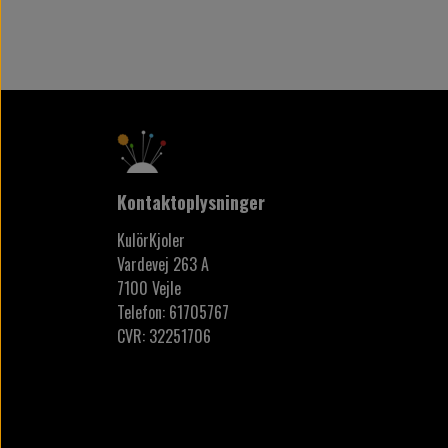
Kontaktoplysninger
KulörKjoler
Vardevej 263 A
7100 Vejle
Telefon: 61705767
CVR: 32251706