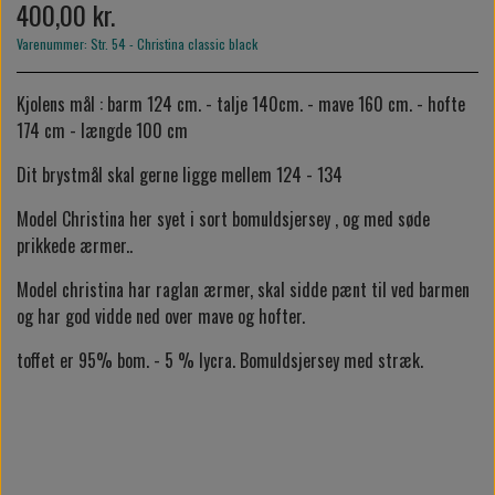
400,00 kr.
Varenummer: Str. 54 - Christina classic black
Kjolens mål : barm 124 cm. - talje 140cm. - mave 160 cm. - hofte
174 cm - længde 100 cm
Dit brystmål skal gerne ligge mellem 124 - 134
Model Christina her syet i sort bomuldsjersey , og med søde
prikkede ærmer..
Model christina har raglan ærmer, skal sidde pænt til ved barmen
og har god vidde ned over mave og hofter.
toffet er 95% bom. - 5 % lycra. Bomuldsjersey med stræk.