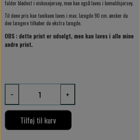
falder blødest i viskosejersey, men kan også laves i bomuldsjersey.
Til dene pris kan tunikaen laves i max. længde 90 cm. ønsker du
den længere tilkøber du ekstra længde.
OBS : dette print er udsolgt, men kan laves i alle mine
andre print.
−
+
Tilføj til kurv