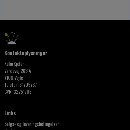
Kontaktoplysninger
KulörKjoler
Vardevej 263 A
7100 Vejle
Telefon: 61705767
CVR: 32251706
Links
Salgs- og leveringsbetingelser