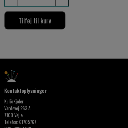
Tilføj til kurv
Kontaktoplysninger
KulörKjoler
Vardevej 263 A
7100 Vejle
Telefon: 61705767