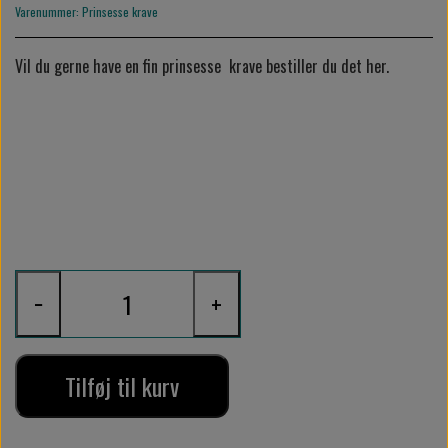
Varenummer: Prinsesse krave
Vil du gerne have en fin prinsesse krave bestiller du det her.
−
+
Tilføj til kurv