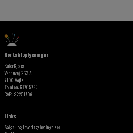
Kontaktoplysninger
KulörKjoler
Vardevej 263 A
7100 Vejle
Telefon: 61705767
CVR: 32251706
Links
Salgs- og leveringsbetingelser