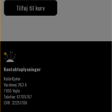
Tilføj til kurv
Kontaktoplysninger
KulörKjoler
Vardevej 263 A
7100 Vejle
Telefon: 61705767
CVR: 32251706