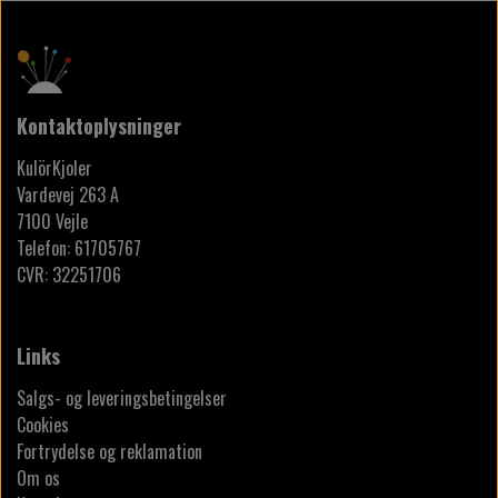
Kontaktoplysninger
KulörKjoler
Vardevej 263 A
7100 Vejle
Telefon: 61705767
CVR: 32251706
Links
Salgs- og leveringsbetingelser
Cookies
Fortrydelse og reklamation
Om os