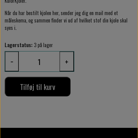
KulörKjoler.
Når du har bestilt kjolen her, sender jeg dig en mail med et
måleskema, og sammen finder vi ud af hvilket stof din kjole skal
syes i.
Lagerstatus:
3 på lager
−
+
Tilføj til kurv