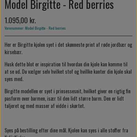
Model Birgitte - Red berries
1.095,00 kr.
Varenummer: Model Birgitte - Red berries
Her er Birgitte kjolen syet i det skønneste print af røde jordbær og
kirsebær.
Husk dette blot er inspiration til hvordan din kjole kan komme til
at se ud. Du vælger selv hvilket stof og hvillke kanter din kjole skal
syes med.
Birgitte modellen er syet i prinsessesnit, hvilket giver en rigtig fin
pasform over barmen, især til den lidt større barm. Den er lidt
taljeret og med masser af vidde i skørtet.
Syes på bestilling efter dine mål. Kjolen kan syes i alle stoffer fra