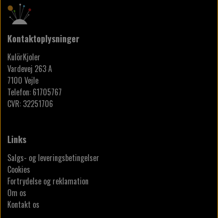
Kontaktoplysninger
KulörKjoler
Vardevej 263 A
7100 Vejle
Telefon: 61705767
CVR: 32251706
Links
Salgs- og leveringsbetingelser
Cookies
Fortrydelse og reklamation
Om os
Kontakt os