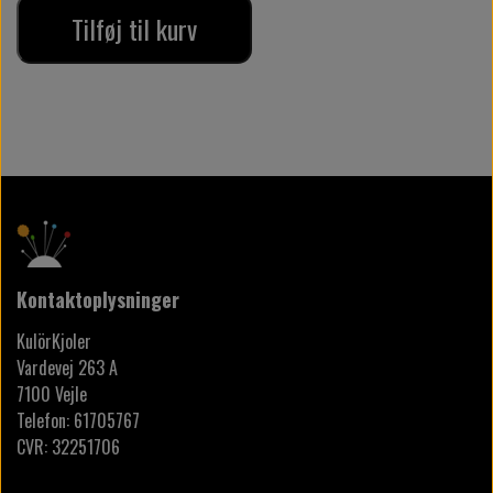
Tilføj til kurv
Kontaktoplysninger
KulörKjoler
Vardevej 263 A
7100 Vejle
Telefon: 61705767
CVR: 32251706