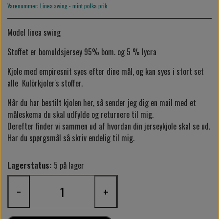
Varenummer: Linea swing - mint polka prik
Model linea swing
Stoffet er bomuldsjersey 95% bom. og 5 % lycra
Kjole med empiresnit syes efter dine mål, og kan syes i stort set
alle Kulörkjoler's stoffer.
Når du har bestilt kjolen her, så sender jeg dig en mail med et
måleskema du skal udfylde og returnere til mig.
Derefter finder vi sammen ud af hvordan din jerseykjole skal se ud.
Har du spørgsmål så skriv endelig til mig.
Lagerstatus:
5 på lager
−
+