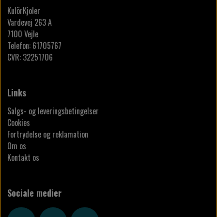
KulörKjoler
Vardevej 263 A
7100 Vejle
Telefon: 61705767
CVR: 32251706
Links
Salgs- og leveringsbetingelser
Cookies
Fortrydelse og reklamation
Om os
Kontakt os
Sociale medier