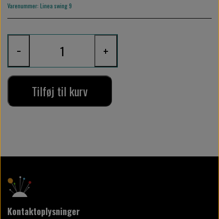
Varenummer: Linea swing 9
−
+
Tilføj til kurv
Kontaktoplysninger