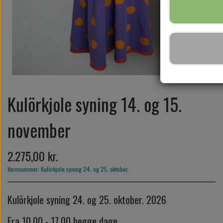
KLAR PARAT
SYKURSER
GAVEKORT
Kulörkjole syning 14. og 15.
november
2.275,00 kr.
Varenummer: Kulörkjole syning 24. og 25. oktober.
Kulörkjole syning 24. og 25. oktober. 2026
Fra 10.00 - 17.00 begge dage.