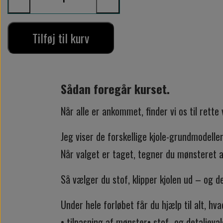
Tilføj til kurv
Sådan foregår kurset.
Når alle er ankommet, finder vi os til ret
Jeg viser de forskellige kjole-grundmodeller
Når valget er taget, tegner du mønsteret af,
Så vælger du stof, klipper kjolen ud – og d
Under hele forløbet får du hjælp til alt, hv
• tilpasning af mønster
• stof- og detaljeva