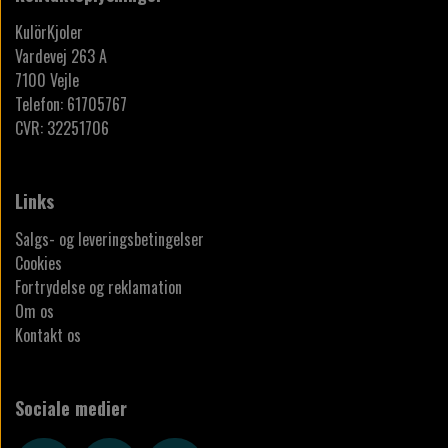
KulörKjoler
Vardevej 263 A
7100 Vejle
Telefon: 61705767
CVR: 32251706
Links
Salgs- og leveringsbetingelser
Cookies
Fortrydelse og reklamation
Om os
Kontakt os
Sociale medier