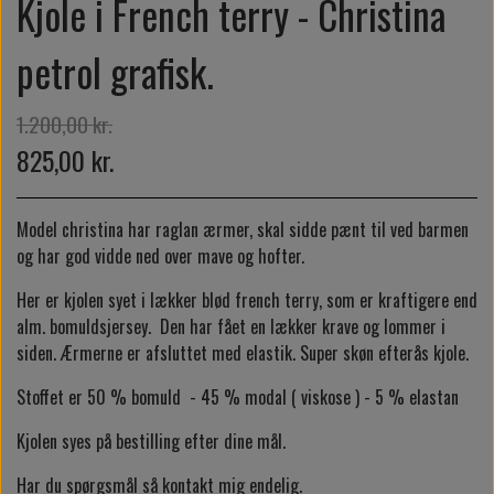
Kjole i French terry - Christina
petrol grafisk.
1.200,00 kr.
825,00 kr.
Model christina har raglan ærmer, skal sidde pænt til ved barmen
og har god vidde ned over mave og hofter.
Her er kjolen syet i lækker blød french terry, som er kraftigere end
alm. bomuldsjersey. Den har fået en lækker krave og lommer i
siden. Ærmerne er afsluttet med elastik. Super skøn efterås kjole.
Stoffet er 50 % bomuld - 45 % modal ( viskose ) - 5 % elastan
Kjolen syes på bestilling efter dine mål.
Har du spørgsmål så kontakt mig endelig.