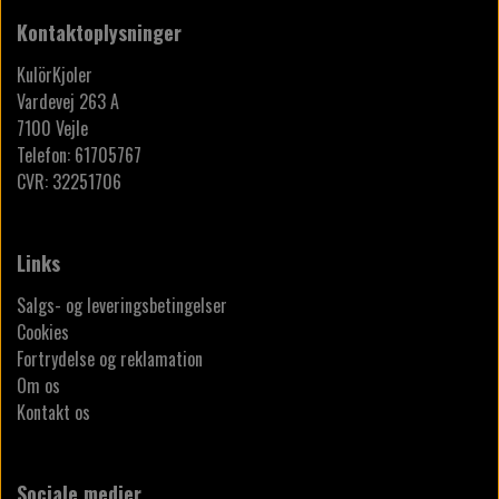
Kontaktoplysninger
KulörKjoler
Vardevej 263 A
7100 Vejle
Telefon: 61705767
CVR: 32251706
Links
Salgs- og leveringsbetingelser
Cookies
Fortrydelse og reklamation
Om os
Kontakt os
Sociale medier