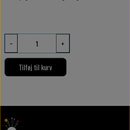
−
+
Tilføj til kurv