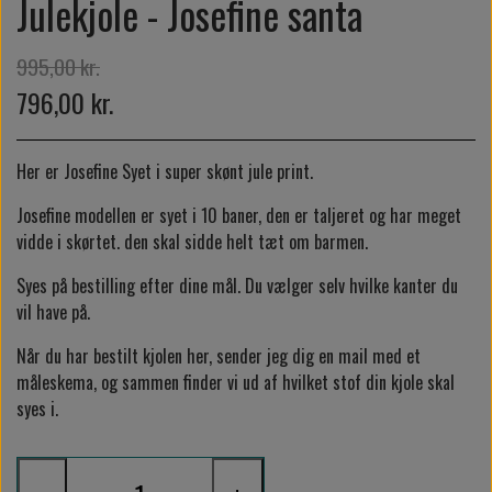
Julekjole - Josefine santa
995,00 kr.
796,00 kr.
Her er Josefine Syet i super skønt jule print.
Josefine modellen er syet i 10 baner, den er taljeret og har meget
vidde i skørtet. den skal sidde helt tæt om barmen.
Syes på bestilling efter dine mål. Du vælger selv hvilke kanter du
vil have på.
Når du har bestilt kjolen her, sender jeg dig en mail med et
måleskema, og sammen finder vi ud af hvilket stof din kjole skal
syes i.