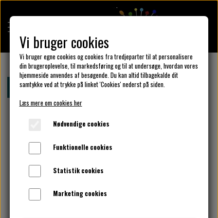
Vi bruger cookies
Vi bruger egne cookies og cookies fra tredjeparter til at personalisere
din brugeroplevelse, til markedsføring og til at undersøge, hvordan vores
hjemmeside anvendes af besøgende. Du kan altid tilbagekalde dit
KULÖR DESIGN
samtykke ved at trykke på linket 'Cookies' nederst på siden.
Forside
Julekjole - Josefine santa
Læs mere om cookies her
DESIGN DIN KJOLE
Nødvendige cookies
Funktionelle cookies
UNIKA PAKKER
Statistik cookies
Marketing cookies
KLAR PARAT