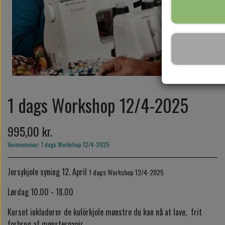
SYKURSER
GAVEKORT
1 dags Workshop 12/4-2025
995,00 kr.
Varenummer: 1 dags Workshop 12/4-2025
Jersykjole syning 12. April
1 dags Workshop 12/4-2025
Lørdag 10.00 - 18.00
Kurset inkluderer de kulörkjole mønstre du kan nå at lave, frit
forbrug af mønsterpapir.