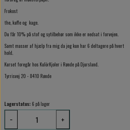
Frokost
the, kaffe og kage.
Du får 10% på stof og sytilbehør som ikke er nedsat i forvejen.
Samt masser af hjælp fra mig da jeg kun har 6 deltagere på hvert
hold.
Kurset foregår hos KulörKjoler i Rønde på Djursland.
Tyrrisvej 20 - 8410 Rønde
Lagerstatus:
6 på lager
−
+