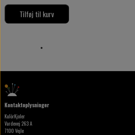
Tilføj til kurv
Kontaktoplysninger
KulörKjoler
Vardevej 263 A
7100 Vejle