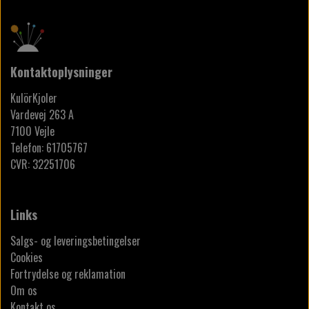
Kontaktoplysninger
KulörKjoler
Vardevej 263 A
7100 Vejle
Telefon: 61705767
CVR: 32251706
Links
Salgs- og leveringsbetingelser
Cookies
Fortrydelse og reklamation
Om os
Kontakt os