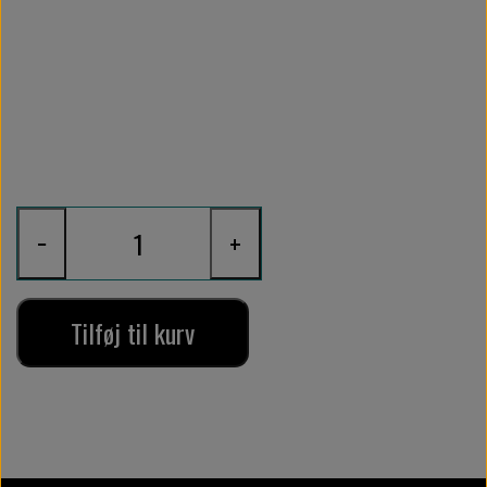
−
+
Tilføj til kurv