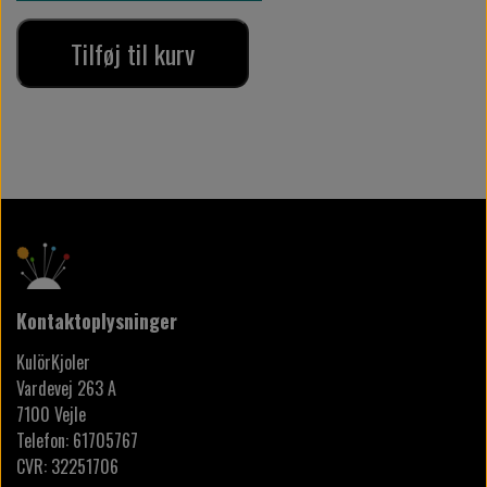
Tilføj til kurv
Kontaktoplysninger
KulörKjoler
Vardevej 263 A
7100 Vejle
Telefon: 61705767
CVR: 32251706