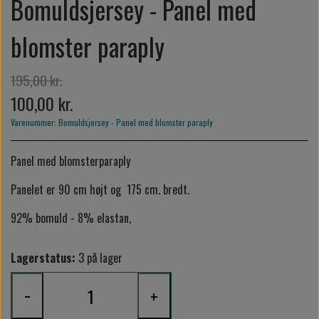
Bomuldsjersey - Panel med
blomster paraply
195,00 kr.
100,00 kr.
Varenummer: Bomuldsjersey - Panel med blomster paraply
Panel med blomsterparaply
Panelet er 90 cm højt og 175 cm. bredt.
92% bomuld - 8% elastan,
Lagerstatus:
3 på lager
−
+