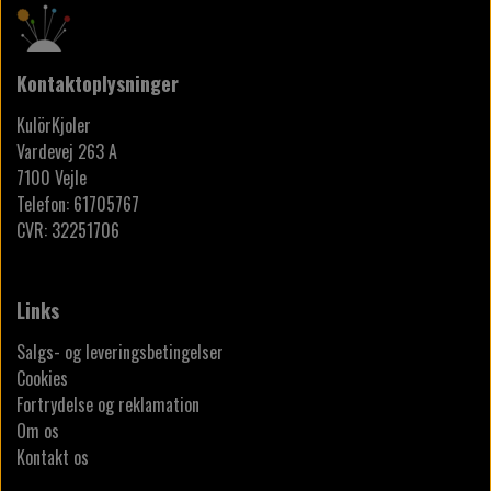
Kontaktoplysninger
KulörKjoler
Vardevej 263 A
7100 Vejle
Telefon: 61705767
CVR: 32251706
Links
Salgs- og leveringsbetingelser
Cookies
Fortrydelse og reklamation
Om os
Kontakt os