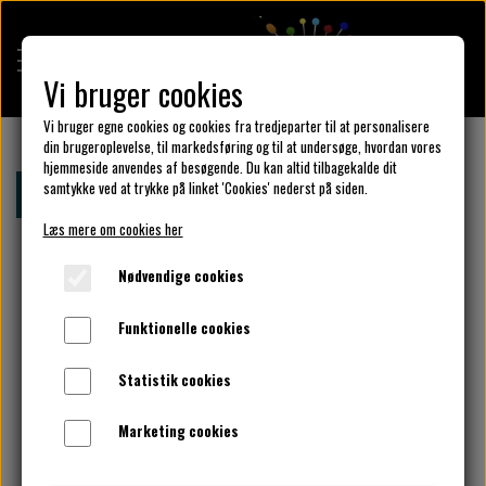
Vi bruger cookies
Vi bruger egne cookies og cookies fra tredjeparter til at personalisere
din brugeroplevelse, til markedsføring og til at undersøge, hvordan vores
hjemmeside anvendes af besøgende. Du kan altid tilbagekalde dit
KULÖR DESIGN
samtykke ved at trykke på linket 'Cookies' nederst på siden.
Forside
Bomuldsjersey - Nøddeknækkeren
Læs mere om cookies her
DESIGN DIN KJOLE
Nødvendige cookies
Funktionelle cookies
UNIKA PAKKER
Statistik cookies
Marketing cookies
KLAR PARAT