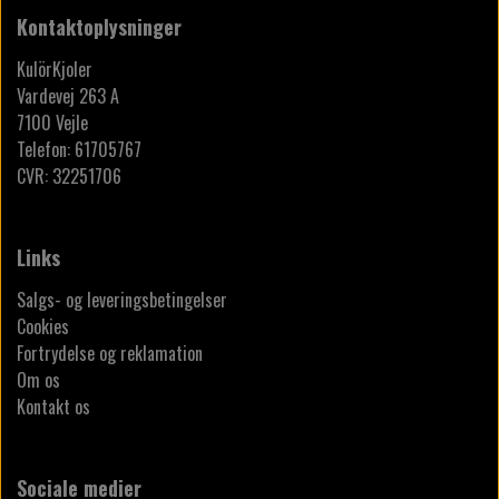
Kontaktoplysninger
KulörKjoler
Vardevej 263 A
7100 Vejle
Telefon: 61705767
CVR: 32251706
Links
Salgs- og leveringsbetingelser
Cookies
Fortrydelse og reklamation
Om os
Kontakt os
Sociale medier