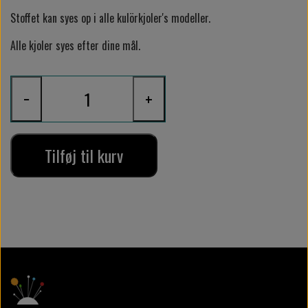
Stoffet kan syes op i alle kulörkjoler's modeller.
Alle kjoler syes efter dine mål.
−
+
Tilføj til kurv