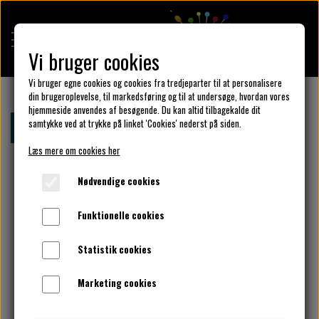
Vi bruger cookies
Vi bruger egne cookies og cookies fra tredjeparter til at personalisere
din brugeroplevelse, til markedsføring og til at undersøge, hvordan vores
hjemmeside anvendes af besøgende. Du kan altid tilbagekalde dit
KULÖR DESIGN
samtykke ved at trykke på linket 'Cookies' nederst på siden.
Forside
Bomuldsjersey - Julekugler
Læs mere om cookies her
DESIGN DIN KJOLE
Nødvendige cookies
Funktionelle cookies
UNIKA PAKKER
Statistik cookies
Marketing cookies
KLAR PARAT