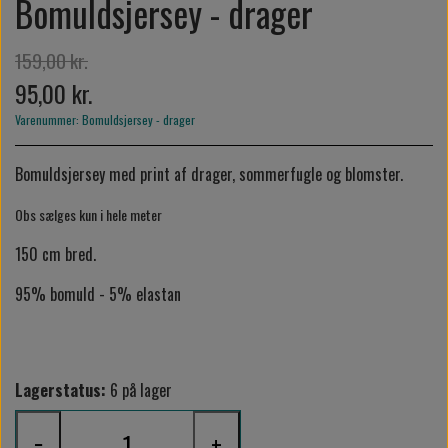
Bomuldsjersey - drager
159,00 kr.
95,00 kr.
Varenummer: Bomuldsjersey - drager
Bomuldsjersey med print af drager, sommerfugle og blomster.
Obs sælges kun i hele meter
150 cm bred.
95% bomuld - 5% elastan
Lagerstatus:
6 på lager
−
+