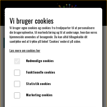
Vi bruger cookies
Vi bruger egne cookies og cookies fra tredjeparter til at personalisere
din brugeroplevelse, til markedsføring og til at undersøge, hvordan vores
hjemmeside anvendes af besøgende. Du kan altid tilbagekalde dit
KULÖR DESIGN
samtykke ved at trykke på linket 'Cookies' nederst på siden.
Forside
Bomuldsjersey - drager
Læs mere om cookies her
DESIGN DIN KJOLE
Nødvendige cookies
Funktionelle cookies
UNIKA PAKKER
Statistik cookies
Marketing cookies
KLAR PARAT