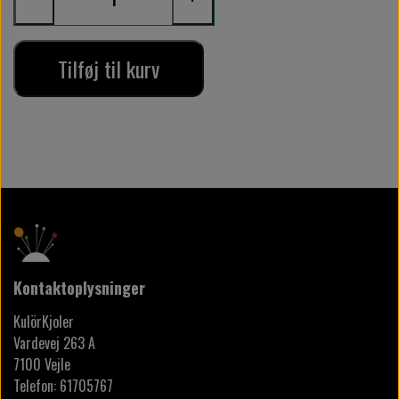
Tilføj til kurv
Kontaktoplysninger
KulörKjoler
Vardevej 263 A
7100 Vejle
Telefon: 61705767