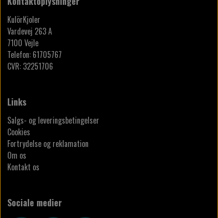
Kontaktoplysninger
KulörKjoler
Vardevej 263 A
7100 Vejle
Telefon: 61705767
CVR: 32251706
Links
Salgs- og leveringsbetingelser
Cookies
Fortrydelse og reklamation
Om os
Kontakt os
Sociale medier