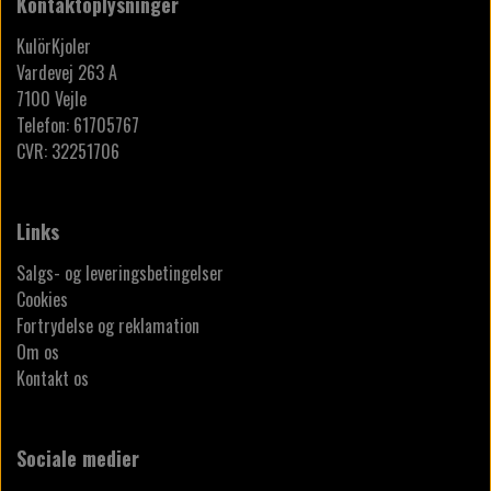
Kontaktoplysninger
KulörKjoler
Vardevej 263 A
7100 Vejle
Telefon: 61705767
CVR: 32251706
Links
Salgs- og leveringsbetingelser
Cookies
Fortrydelse og reklamation
Om os
Kontakt os
Sociale medier