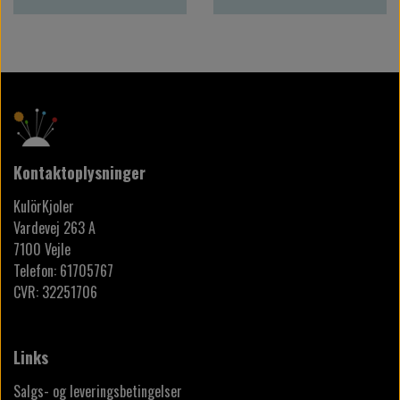
Kontaktoplysninger
KulörKjoler
Vardevej 263 A
7100 Vejle
Telefon: 61705767
CVR: 32251706
Links
Salgs- og leveringsbetingelser