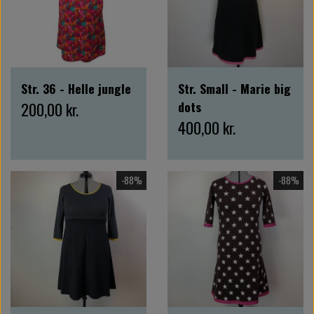
Str. 36 - Helle jungle
Str. Small - Marie big
200,00 kr.
dots
400,00 kr.
-88%
-88%