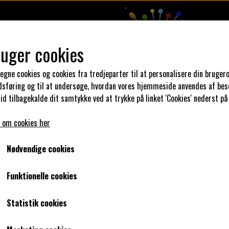
ruger cookies
 egne cookies og cookies fra tredjeparter til at personalisere din brugero
dsføring og til at undersøge, hvordan vores hjemmeside anvendes af bes
DESIGN DIN KJOLE
UNIKA PAKKER
KLAR PARAT
SYKUR
id tilbagekalde dit samtykke ved at trykke på linket 'Cookies' nederst på
 om cookies her
Nødvendige cookies
Funktionelle cookies
Statistik cookies