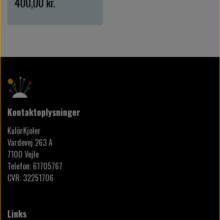
400,00 kr.
Kontaktoplysninger
KulörKjoler
Vardevej 263 A
7100 Vejle
Telefon: 61705767
CVR: 32251706
Links