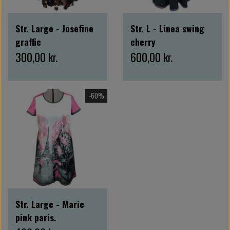
Str. Large - Josefine
Str. L - Linea swing
graffic
cherry
300,00 kr.
600,00 kr.
-60%
Str. Large - Marie
pink paris.